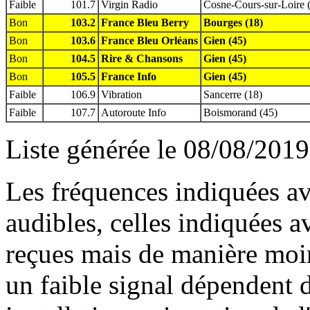
Faible
101.7
Virgin Radio
Cosne-Cours-sur-Loire 
Bon
103.2
France Bleu Berry
Bourges (18)
Bon
103.6
France Bleu Orléans
Gien (45)
Bon
104.5
Rire & Chansons
Gien (45)
Bon
105.5
France Info
Gien (45)
Faible
106.9
Vibration
Sancerre (18)
Faible
107.7
Autoroute Info
Boismorand (45)
Liste générée le 08/08/2019
Les fréquences indiquées av
audibles, celles indiquées 
reçues mais de manière moin
un faible signal dépendent d